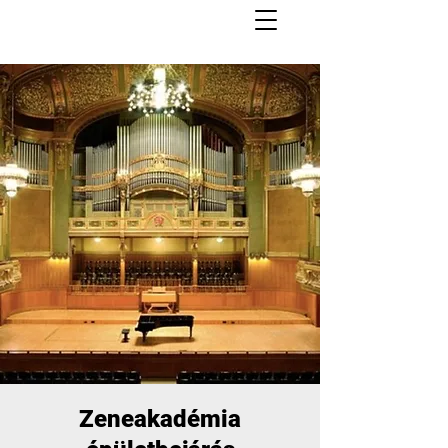
Zeneakadémia