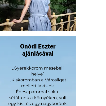
Onódi Eszter
ajánlásával
„Gyerekkorom mesebeli
helye”
„Kiskoromban a Városliget
mellett laktunk.
Édesapámmal sokat
sétáltunk a környéken, volt
egy kis- és egy nagykörünk.