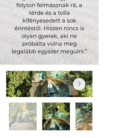
folyton felmásznak rá, a
térde és a tolla
kifényesedett a sok
érintéstől. Hiszen nincs is
olyan gyerek, aki ne
próbálta volna meg
legalább egyszer megülni.”