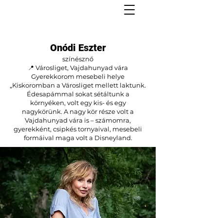
Onódi Eszter
színésznő
📍 Városliget, Vajdahunyad vára
Gyerekkorom mesebeli helye
„Kiskoromban a Városliget mellett laktunk.
Édesapámmal sokat sétáltunk a
környéken, volt egy kis- és egy
nagykörünk. A nagy kör része volt a
Vajdahunyad vára is – számomra,
gyerekként, csipkés tornyaival, mesebeli
formáival maga volt a Disneyland.