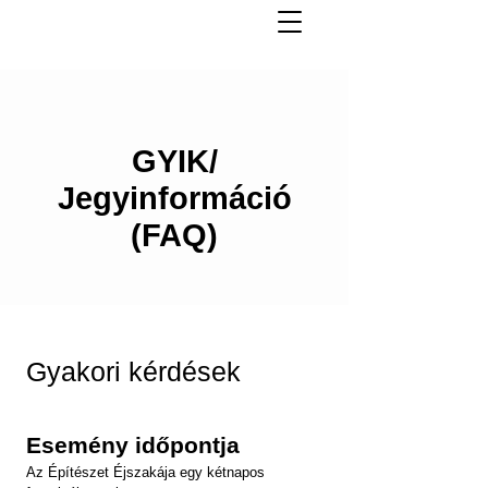
GYIK/
Jegyinformáció
(FAQ)
Gyakori kérdések
Esemény időpontja
Az Építészet Éjszakája egy kétnapos