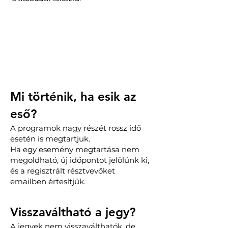
Mi történik, ha esik az
eső?
A programok nagy részét rossz idő
esetén is megtartjuk.
Ha egy esemény megtartása nem
megoldható, új időpontot jelölünk ki,
és a regisztrált résztvevőket
emailben értesítjük.
Visszaváltható a jegy?
A jegyek nem visszaválthatók, de