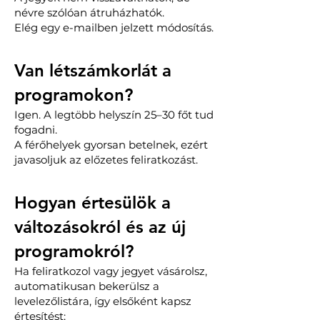
névre szólóan átruházhatók.
Elég egy e-mailben jelzett módosítás.
Van létszámkorlát a
programokon?
Igen. A legtöbb helyszín 25–30 főt tud
fogadni.
A férőhelyek gyorsan betelnek, ezért
javasoljuk az előzetes feliratkozást.
Hogyan értesülök a
változásokról és az új
programokról?
Ha feliratkozol vagy jegyet vásárolsz,
automatikusan bekerülsz a
levelezőlistára, így elsőként kapsz
értesítést: