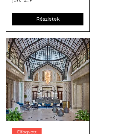
Részletek
Elfogyott