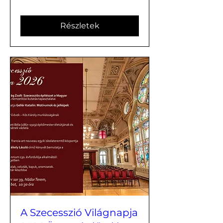
Részletek
A Szecesszió Világnapja