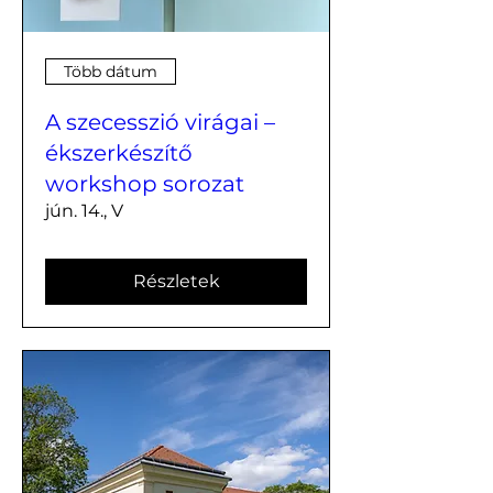
Több dátum
A szecesszió virágai –
ékszerkészítő
workshop sorozat
jún. 14., V
Részletek