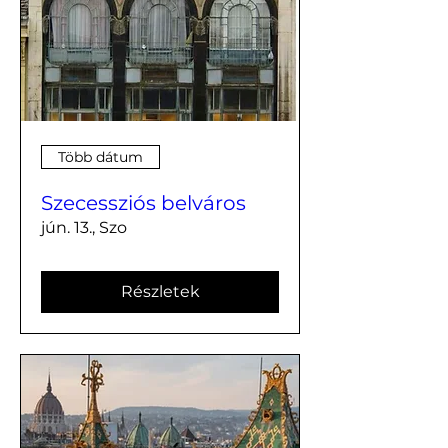
Több dátum
Szecessziós belváros
jún. 13., Szo
Részletek