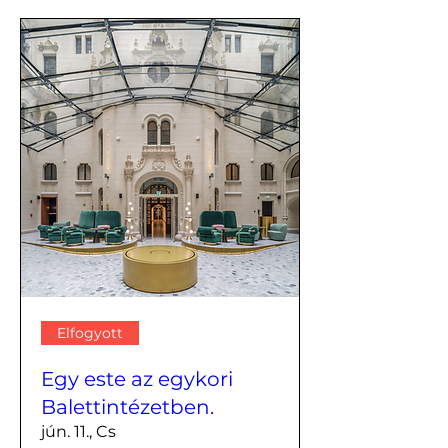
Elfogyott
Egy este az egykori
Balettintézetben.
jún. 11., Cs