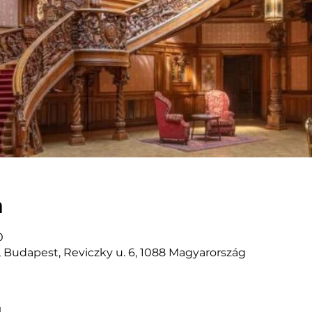
n
0
, Budapest, Reviczky u. 6, 1088 Magyarország