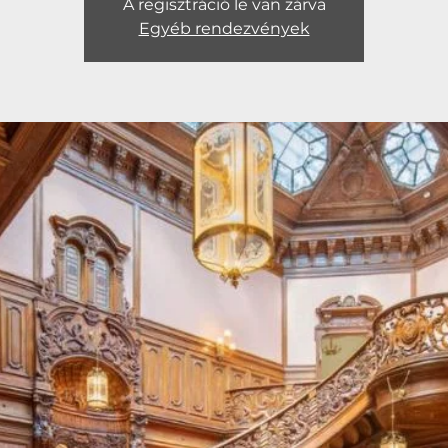
A regisztráció le van zárva
Egyéb rendezvények