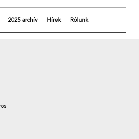
2025 archív
Hírek
Rólunk
ros