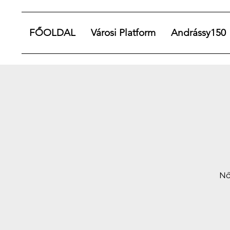
FŐOLDAL
Városi Platform
Andrássy150
Nő