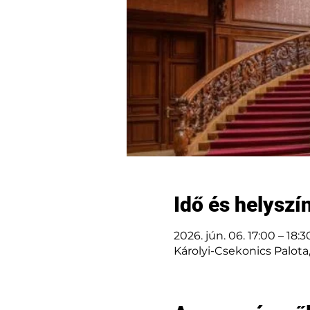
Idő és helyszí
2026. jún. 06. 17:00 – 18:3
Károlyi-Csekonics Palota