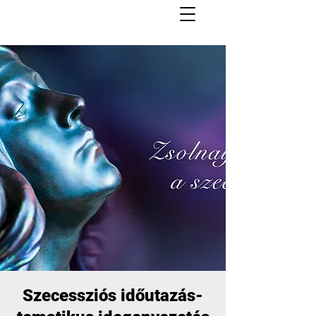
Szecessziós időutazás-