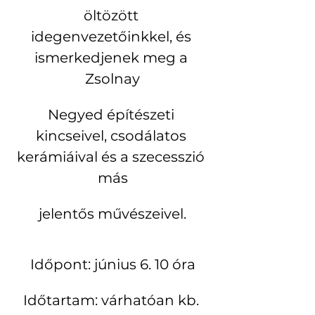
öltözött 
idegenvezetőinkkel, és 
ismerkedjenek meg a 
Zsolnay
Negyed építészeti 
kincseivel, csodálatos 
kerámiáival és a szecesszió 
más
jelentős művészeivel.
Időpont: június 6. 10 óra
Időtartam: várhatóan kb. 