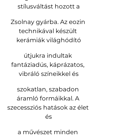
stílusváltást hozott a
Zsolnay gyárba. Az eozin 
technikával készült 
kerámiák világhódító
útjukra indultak 
fantáziadús, káprázatos, 
vibráló színeikkel és
szokatlan, szabadon 
áramló formáikkal. A 
szecessziós hatások az élet 
és
a művészet minden 