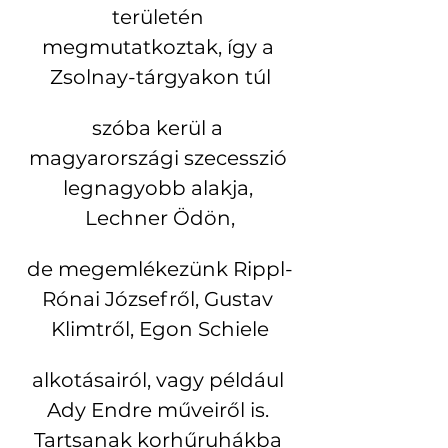
területén 
megmutatkoztak, így a 
Zsolnay-tárgyakon túl
szóba kerül a 
magyarországi szecesszió 
legnagyobb alakja, 
Lechner Ödön,
de megemlékezünk Rippl-
Rónai Józsefről, Gustav 
Klimtről, Egon Schiele
alkotásairól, vagy például 
Ady Endre műveiről is. 
Tartsanak korhűruhákba 