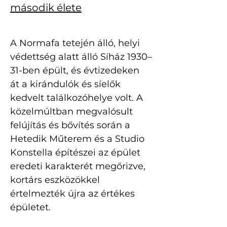
második élete
A Normafa tetején álló, helyi 
védettség alatt álló Síház 1930–
31-ben épült, és évtizedeken 
át a kirándulók és síelők 
kedvelt találkozóhelye volt. A 
közelmúltban megvalósult 
felújítás és bővítés során a 
Hetedik Műterem és a Studio 
Konstella építészei az épület 
eredeti karakterét megőrizve, 
kortárs eszközökkel 
értelmezték újra az értékes 
épületet.