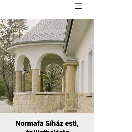
Normafa Síház esti,