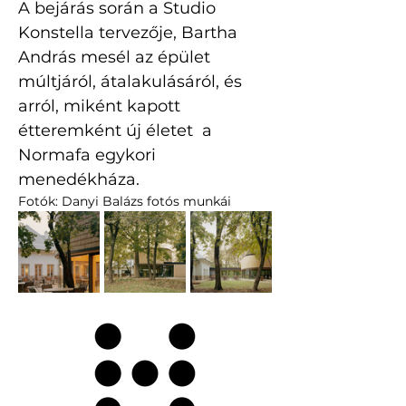
A bejárás során a Studio 
Konstella tervezője, Bartha 
András mesél az épület 
múltjáról, átalakulásáról, és 
arról, miként kapott 
étteremként új életet  a 
Normafa egykori 
menedékháza.
Fotók: Danyi Balázs fotós munkái