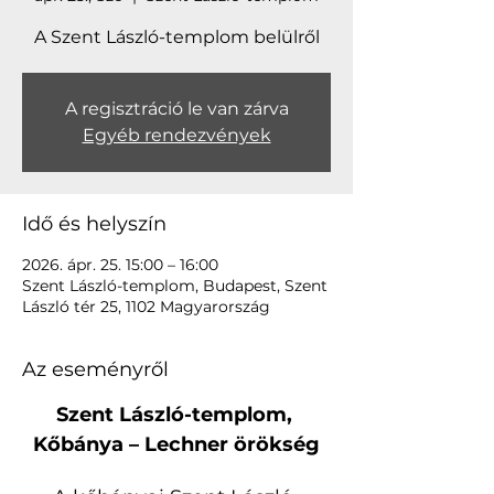
A Szent László-templom belülről
A regisztráció le van zárva
Egyéb rendezvények
Idő és helyszín
2026. ápr. 25. 15:00 – 16:00
Szent László-templom, Budapest, Szent
László tér 25, 1102 Magyarország
Az eseményről
Szent László-templom, 
Kőbánya – Lechner örökség