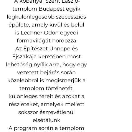
A kőbányai Szent László-
templom Budapest egyik 
legkülönlegesebb szecessziós 
épülete, amely kívül és belül 
is Lechner Ödön egyedi 
formavilágát hordozza.
Az Építészet Ünnepe és 
Éjszakája keretében most 
lehetőség nyílik arra, hogy egy 
vezetett bejárás során 
közelebbről is megismerjük a 
templom történetét, 
különleges tereit és azokat a 
részleteket, amelyek mellett 
sokszor észrevétlenül 
elsétálunk.
A program során a templom 