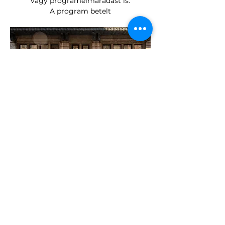
vagy programelmaradást is.
A program betelt