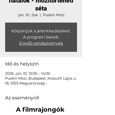
fiatalok - mozitörténeti
séta
jún. 10., Sze
  |  
Puskin Mozi
Köszönjük a jelentkezéseket.
A program betelt.
Egyéb rendezvények
Idő és helyszín
2026. jún. 10. 13:00 – 14:00
Puskin Mozi, Budapest, Kossuth Lajos u.
18, 1053 Magyarország
Az eseményről
A filmrajongók 