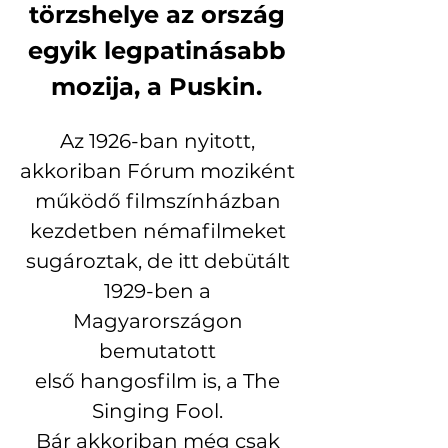
törzshelye az ország 
egyik legpatinásabb 
mozija, a Puskin. 
Az 1926-ban nyitott, 
akkoriban Fórum moziként 
működő filmszínházban 
kezdetben némafilmeket 
sugároztak, de itt debütált 
1929-ben a 
Magyarországon 
bemutatott 
első hangosfilm is, a The 
Singing Fool. 
Bár akkoriban még csak 