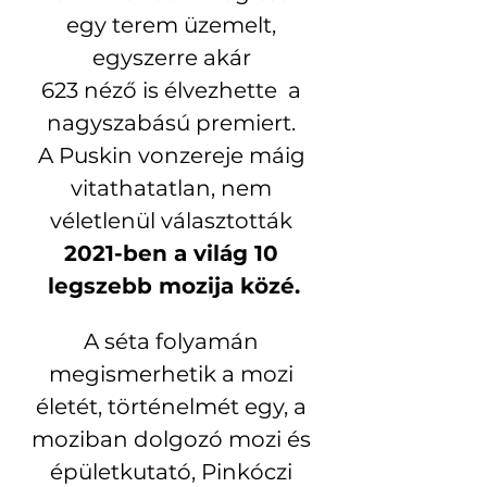
egy terem üzemelt, 
egyszerre akár 
623 néző is élvezhette  a 
nagyszabású premiert. 
A Puskin vonzereje máig 
vitathatatlan, nem 
véletlenül választották 
2021-ben a világ 10 
legszebb mozija közé.
A séta folyamán 
megismerhetik a mozi 
életét, történelmét egy, a 
moziban dolgozó mozi és 
épületkutató, Pinkóczi 