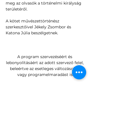
meg az olvasók a történelmi királyság 
területéről. 
A kötet művészettörténész 
szerkesztőivel Jékely Zsombor és 
Katona Júlia beszélgetnek.
A program szervezéséért és 
lebonyolításáért az adott szervező felel, 
beleértve az esetleges változásokat 
vagy programelmaradást is.