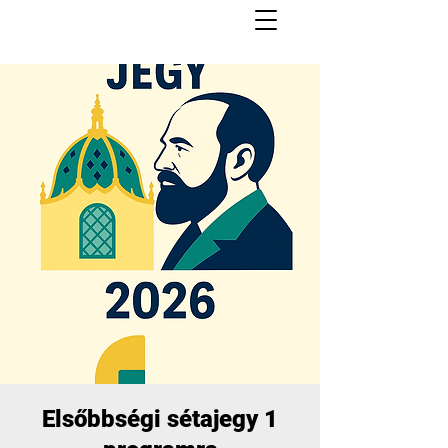
Elsőbbségi sétajegy 1