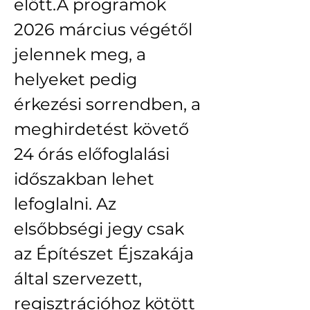
előtt.​A programok 
2026 március végétől 
jelennek meg, a 
helyeket pedig 
érkezési sorrendben, a 
meghirdetést követő 
24 órás előfoglalási 
időszakban lehet 
lefoglalni. Az 
elsőbbségi jegy csak 
az Építészet Éjszakája 
által szervezett, 
regisztrációhoz kötött 