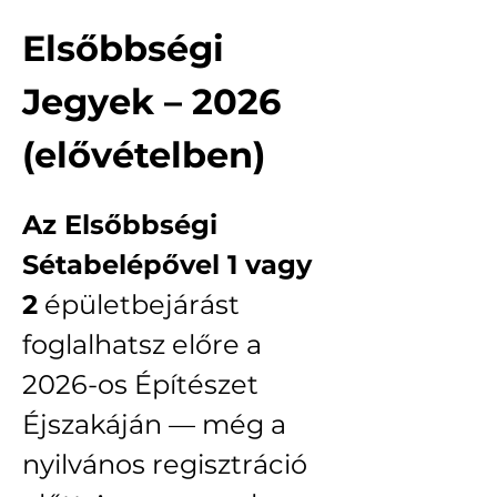
Elsőbbségi 
Jegyek – 2026 
(elővételben)
Az Elsőbbségi 
Sétabelépővel 1 vagy 
2
 épületbejárást 
foglalhatsz előre a 
2026-os Építészet 
Éjszakáján — még a 
nyilvános regisztráció 