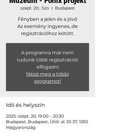
Múzeum - Főnix projekt
szept. 20., Szo
  |  
Budapest
Fényben a jelen és a jövő
Az esemény ingyenes, de
A programra már nem
tudunk több regisztrációt
elfogadni
Nézd meg a többi
programot!
Idő és helyszín
2025. szept. 20. 19:00 – 20:30
Budapest, Budapest, Üllői út 33-37, 1092
Magyarország