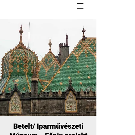
Betelt/ Iparművészeti