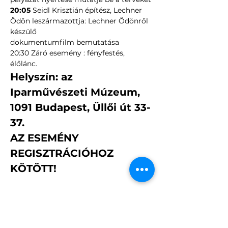
20:05
 Seidl Krisztián építész, Lechner 
Ödön leszármazottja: Lechner Ödönről 
készülő
dokumentumfilm bemutatása
20:30 Záró esemény : fényfestés, 
élőlánc. 
Helyszín: az 
Iparművészeti Múzeum, 
1091 Budapest, Üllői út 33-
37. 
AZ ESEMÉNY 
REGISZTRÁCIÓHOZ 
KÖTÖTT!