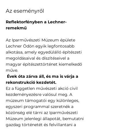
Az eseményről
Reflektorfényben a Lechner-
remekmű
Az Iparművészeti Múzeum épülete 
Lechner Ödön egyik legfontosabb 
alkotása, amely egyedülálló építészeti 
megoldásaival és díszítéseivel a 
magyar építészettörténet kiemelkedő 
műve.
 Évek óta zárva áll, és ma is várja a 
rekonstrukció kezdetét. 
Ez a független művészeti akció civil 
kezdeményezésre valósul meg. A 
múzeum támogatói egy különleges, 
egyszeri programmal szeretnék a 
közönség elé tárni az Iparművészeti 
Múzeum jelenlegi állapotát, bemutatni 
gazdag történetét és felvillantani a 