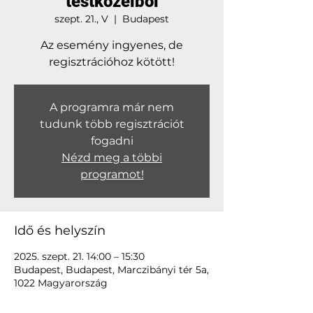
testközelből
szept. 21., V
  |  
Budapest
Az esemény ingyenes, de
regisztrációhoz kötött!
A programra már nem
tudunk több regisztrációt
fogadni
Nézd meg a többi
programot!
Idő és helyszín
2025. szept. 21. 14:00 – 15:30
Budapest, Budapest, Marczibányi tér 5a,
1022 Magyarország