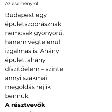
Az eseményről
Budapest egy 
épületszobrásznak 
nemcsak gyönyörű, 
hanem végtelenül 
izgalmas is. Ahány 
épület, ahány 
díszítőelem – szinte 
annyi szakmai 
megoldás rejlik 
bennük.
A résztvevők 