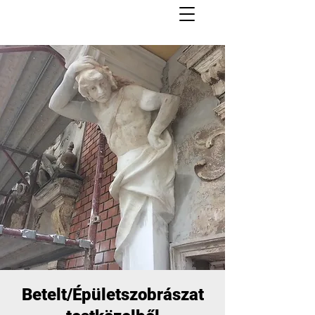
Betelt/Épületszobrászat