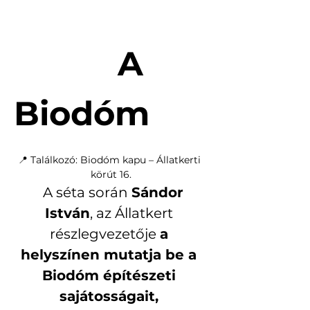
 A 
Biodóm
📍 Találkozó: Biodóm kapu – Állatkerti 
körút 16.
A séta során 
Sándor 
István
, az Állatkert 
részlegvezetője 
a 
helyszínen mutatja be a 
Biodóm építészeti 
sajátosságait, 