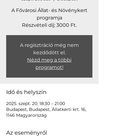
A Fővárosi Állat- és Növénykert
programja
Részvételi díj: 3000 Ft.
A regisztráció még nem
kezdődött el.
Nézd meg a többi
programot!
Idő és helyszín
2025. szept. 20. 18:30 – 21:00
Budapest, Budapest, Állatkerti krt. 16,
1146 Magyarország
Az eseményről