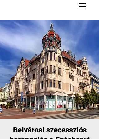
Belvárosi szecessziós