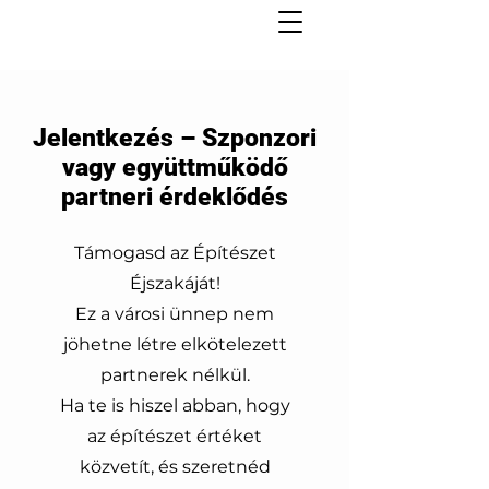
Jelentkezés – Szponzori
vagy együttműködő
partneri érdeklődés
Támogasd az Építészet
Éjszakáját!
Ez a városi ünnep nem
jöhetne létre elkötelezett
partnerek nélkül.
Ha te is hiszel abban, hogy
az építészet értéket
közvetít, és szeretnéd