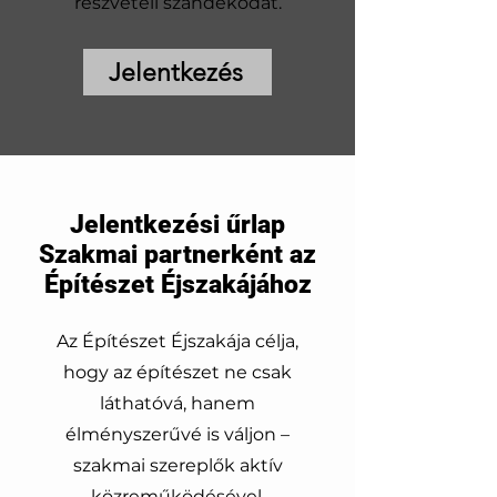
részvételi szándékodat.
Jelentkezés
Jelentkezési űrlap
Szakmai partnerként az
Építészet Éjszakájához
Az Építészet Éjszakája célja,
hogy az építészet ne csak
láthatóvá, hanem
élményszerűvé is váljon –
szakmai szereplők aktív
közreműködésével.