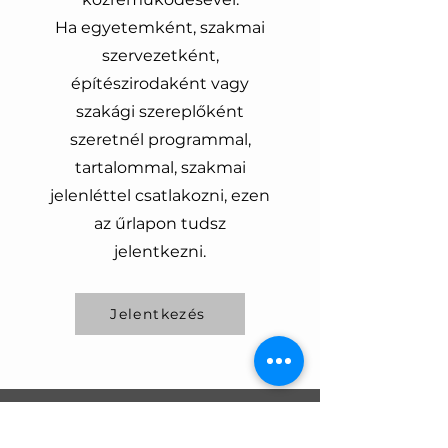
Ha egyetemként, szakmai
szervezetként,
építészirodaként vagy
szakági szereplőként
szeretnél programmal,
tartalommal, szakmai
jelenléttel csatlakozni, ezen
az űrlapon tudsz
jelentkezni.
Jelentkezés