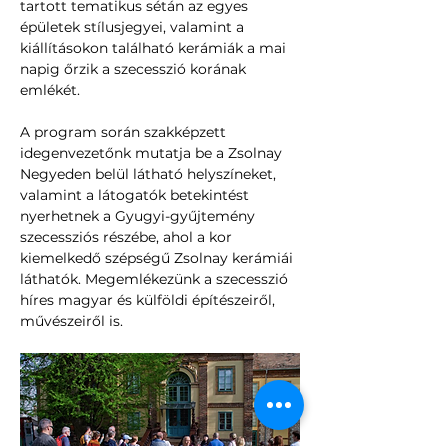
tartott tematikus sétán az egyes 
épületek stílusjegyei, valamint a 
kiállításokon található kerámiák a mai 
napig őrzik a szecesszió korának 
emlékét.
A program során szakképzett 
idegenvezetőnk mutatja be a Zsolnay 
Negyeden belül látható helyszíneket, 
valamint a látogatók betekintést 
nyerhetnek a Gyugyi-gyűjtemény 
szecessziós részébe, ahol a kor 
kiemelkedő szépségű Zsolnay kerámiái 
láthatók. Megemlékezünk a szecesszió 
híres magyar és külföldi építészeiről, 
művészeiről is.