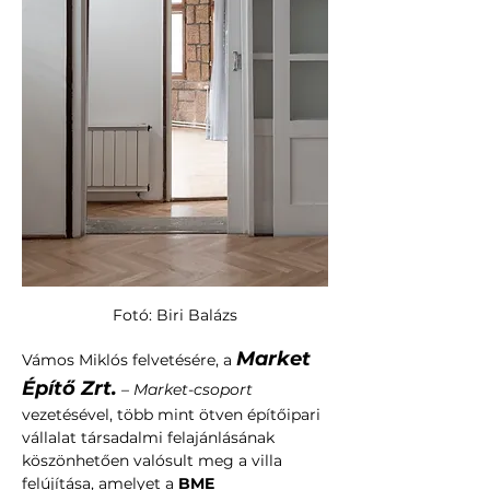
Fotó: Biri Balázs
Market 
Vámos Miklós felvetésére, a 
Építő Zrt.
 – Market-csoport 
vezetésével, több mint ötven építőipari 
vállalat társadalmi felajánlásának 
köszönhetően valósult meg a villa 
felújítása, amelyet a 
BME 