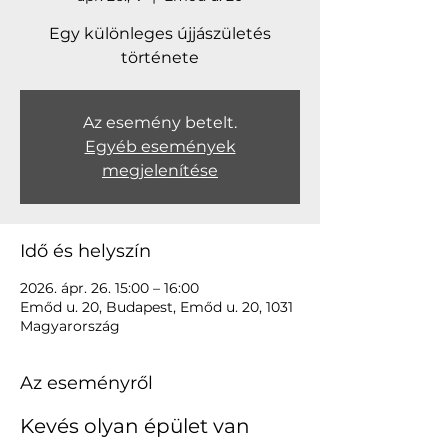
Egy különleges újjászületés
története
Az esemény betelt.
Egyéb események
megjelenítése
Idő és helyszín
2026. ápr. 26. 15:00 – 16:00
Emőd u. 20, Budapest, Emőd u. 20, 1031
Magyarország
Az eseményről
Kevés olyan épület van 