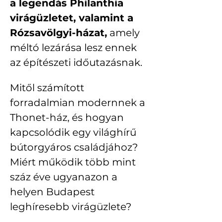
a legendás Philanthia 
virágüzletet, valamint a 
Rózsavölgyi-házat,
 amely 
méltó lezárása lesz ennek 
az építészeti időutazásnak.
Mitől számított 
forradalmian modernnek a 
Thonet-ház, és hogyan 
kapcsolódik egy világhírű 
bútorgyáros családjához? 
Miért működik több mint 
száz éve ugyanazon a 
helyen Budapest 
leghíresebb virágüzlete?