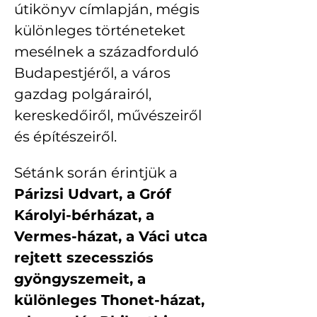
útikönyv címlapján, mégis 
különleges történeteket 
mesélnek a századforduló 
Budapestjéről, a város 
gazdag polgárairól, 
kereskedőiről, művészeiről 
és építészeiről.
Sétánk során érintjük a 
Párizsi Udvart, a Gróf 
Károlyi-bérházat, a 
Vermes-házat, a Váci utca 
rejtett szecessziós 
gyöngyszemeit, a 
különleges Thonet-házat, 