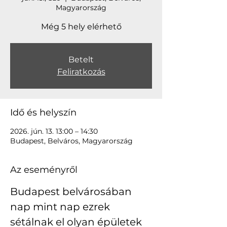
Magyarország
Még 5 hely elérhető
Betelt
Feliratkozás
Idő és helyszín
2026. jún. 13. 13:00 – 14:30
Budapest, Belváros, Magyarország
Az eseményről
Budapest belvárosában 
nap mint nap ezrek 
sétálnak el olyan épületek 