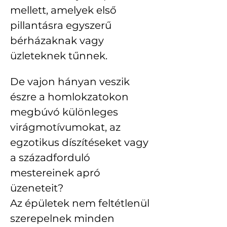
mellett, amelyek első 
pillantásra egyszerű 
bérházaknak vagy 
üzleteknek tűnnek. 
De vajon hányan veszik 
észre a homlokzatokon 
megbúvó különleges 
virágmotívumokat, az 
egzotikus díszítéseket vagy 
a századforduló 
mestereinek apró 
üzeneteit?
Az épületek nem feltétlenül 
szerepelnek minden 