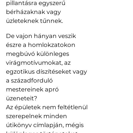
pillantásra egyszerű 
bérházaknak vagy 
üzleteknek tűnnek. 
De vajon hányan veszik 
észre a homlokzatokon 
megbúvó különleges 
virágmotívumokat, az 
egzotikus díszítéseket vagy 
a századforduló 
mestereinek apró 
üzeneteit?
Az épületek nem feltétlenül 
szerepelnek minden 
útikönyv címlapján, mégis 