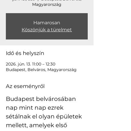
Magyarország
Hamarosan
Köszönjük a türelmet
Idő és helyszín
2026. jún. 13. 11:00 – 12:30
Budapest, Belváros, Magyarország
Az eseményről
Budapest belvárosában 
nap mint nap ezrek 
sétálnak el olyan épületek 
mellett, amelyek első 