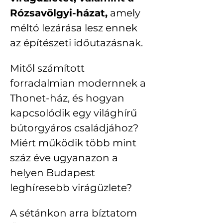
Rózsavölgyi-házat,
 amely 
méltó lezárása lesz ennek 
az építészeti időutazásnak.
Mitől számított 
forradalmian modernnek a 
Thonet-ház, és hogyan 
kapcsolódik egy világhírű 
bútorgyáros családjához? 
Miért működik több mint 
száz éve ugyanazon a 
helyen Budapest 
leghíresebb virágüzlete?
A sétánkon arra bíztatom 