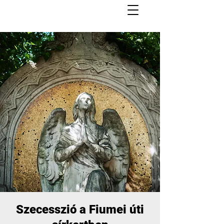
Szecesszió a Fiumei úti