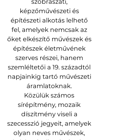
szobrászati, 
képzőművészeti és 
építészeti alkotás lelhető 
fel, amelyek nemcsak az 
őket elkészítő művészek és 
építészek életművének 
szerves részei, hanem 
szemléltetői a 19. századtól 
napjainkig tartó művészeti 
áramlatoknak. 
Közülük számos 
sírépítmény, mozaik 
díszítmény viseli a 
szecesszió jegyeit, amelyek 
olyan neves művészek, 