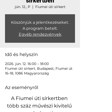
sírkertben
jún. 12., P
  |  
Fiumei úti sírkert
Köszönjük a jelentkezéseket.
A program betelt.
Egyéb rendezvények
Idő és helyszín
2026. jún. 12. 16:00 – 18:00
Fiumei úti sírkert, Budapest, Fiumei út
16-18, 1086 Magyarország
Az eseményről
A Fiumei úti sírkertben 
több száz művészi kivitelű 