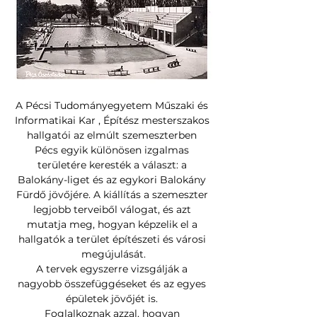
A Pécsi Tudományegyetem Műszaki és 
Informatikai Kar , Építész mesterszakos 
hallgatói az elmúlt szemeszterben 
Pécs egyik különösen izgalmas 
területére keresték a választ: a 
Balokány-liget és az egykori Balokány 
Fürdő jövőjére. A kiállítás a szemeszter 
legjobb terveiből válogat, és azt 
mutatja meg, hogyan képzelik el a 
hallgatók a terület építészeti és városi 
megújulását.
A tervek egyszerre vizsgálják a 
nagyobb összefüggéseket és az egyes 
épületek jövőjét is. 
Foglalkoznak azzal, hogyan 