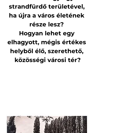
strandfürdő területével, 
ha újra a város életének 
része lesz? 
Hogyan lehet egy 
elhagyott, mégis értékes 
helyből élő, szerethető, 
közösségi városi tér?