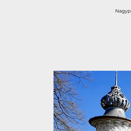
Nagypo