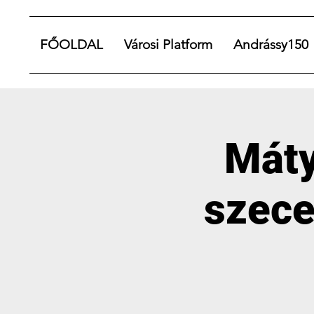
FŐOLDAL
Városi Platform
Andrássy150
Máty
szec