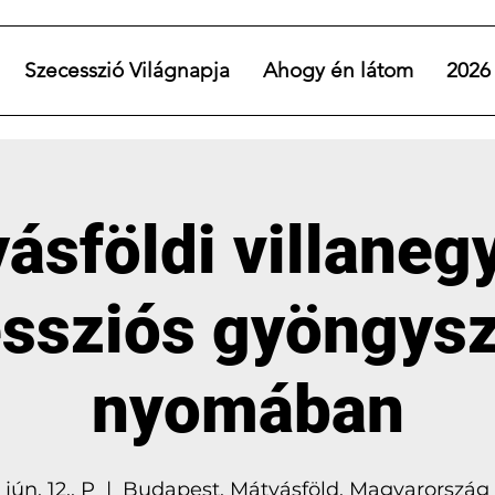
Szecesszió Világnapja
Ahogy én látom
2026
ásföldi villaneg
essziós gyöngys
nyomában
jún. 12., P
  |  
Budapest, Mátyásföld, Magyarország