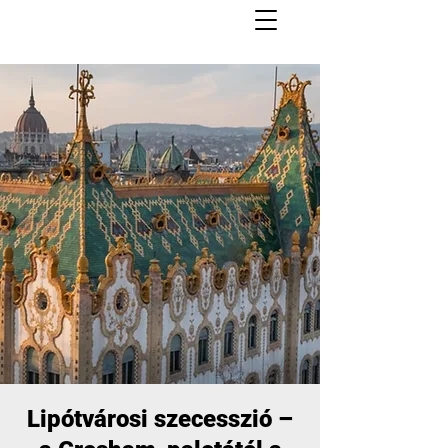
Lipótvárosi szecesszió –