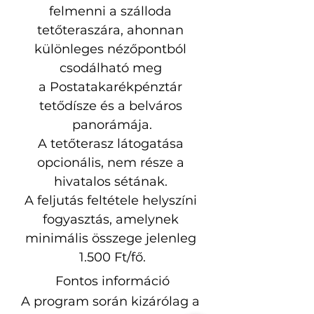
felmenni a szálloda 
tetőteraszára, ahonnan 
különleges nézőpontból 
csodálható meg 
a Postatakarékpénztár 
tetődísze és a belváros 
panorámája.
A tetőterasz látogatása 
opcionális, nem része a 
hivatalos sétának. 
A feljutás feltétele helyszíni 
fogyasztás, amelynek 
minimális összege jelenleg 
1.500 Ft/fő.
Fontos információ
A program során kizárólag a 