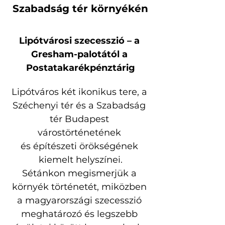
Szabadság tér környékén
Lipótvárosi szecesszió – a 
Gresham-palotától a 
Postatakarékpénztárig
Lipótváros két ikonikus tere, a 
Széchenyi tér és a Szabadság 
tér Budapest 
várostörténetének 
és építészeti örökségének 
kiemelt helyszínei.
Sétánkon megismerjük a 
környék történetét, miközben 
a magyarországi szecesszió 
meghatározó és legszebb 