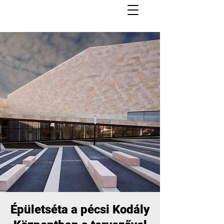
Épületséta a pécsi Kodály