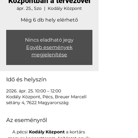
Központban a tervezővel
ápr. 25., Szo
  |  
Kodály Központ
Még 6 db hely elérhető
Nincs eladható jegy
Egyéb események
megjelenítése
Idő és helyszín
2026. ápr. 25. 10:00 – 12:00
Kodály Központ, Pécs, Breuer Marcell
sétány 4, 7622 Magyarország
Az eseményről
A pécsi 
Kodály Központ
 a kortárs 