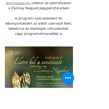
jegymester.hu
 oldalon és személyesen 
a Zsolnay Negyed jegypénztáraiban.
A program szervezéséért és 
lebonyolításáért az adott szervező felel, 
beleértve az esetleges változásokat 
vagy programelmaradást is.