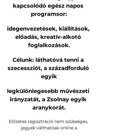
kapcsolódó egész napos 
programsor:
idegenvezetések, kiállítások, 
előadás, kreatív-alkotó 
foglalkozások.
Célunk: láthatóvá tenni a 
szecessziót, a századforduló 
egyik
legkülönlegesebb művészeti 
irányzatát, a Zsolnay egyik 
aranykorát.
Előzetes regisztráció nem szükséges, 
jegyek válthatóak online a