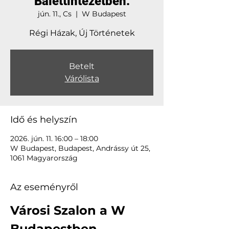
Balettintézetben.
jún. 11., Cs
  |  
W Budapest
Régi Házak, Új Történetek
Betelt
Várólista
Idő és helyszín
2026. jún. 11. 16:00 – 18:00
W Budapest, Budapest, Andrássy út 25,
1061 Magyarország
Az eseményről
Városi Szalon a W 
Budapestben