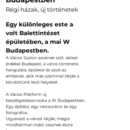
Régi házak, új történetek
Egy különleges este a 
volt Balettintézet 
épületében, a mai W 
Budapestben.
A Városi Szalon azoknak szól, akiket 
érdekel Budapest, a város története, 
hangulata, épületei és azok az 
emberek, akik más szemmel látják a 
körülöttünk lévő helyeket.
A Városi Platform új 
beszélgetéssorozata a W Budapestben.
Egy építész, egy restaurátor és egy 
fotográfus.
Ugyanazt a várost látják, mégis 
mindhárman mást vesznek észre 