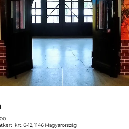
n
:00
kerti krt. 6-12, 1146 Magyarország