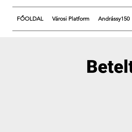
FŐOLDAL
Városi Platform
Andrássy150
Betel