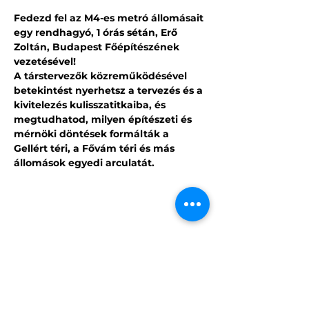
Fedezd fel az M4-es metró állomásait 
egy rendhagyó, 1 órás sétán, Erő 
Zoltán, Budapest Főépítészének 
vezetésével!
A társtervezők közreműködésével 
betekintést nyerhetsz a tervezés és a 
kivitelezés kulisszatitkaiba, és 
megtudhatod, milyen építészeti és 
mérnöki döntések formálták a 
Gellért téri, a Fővám téri és más 
állomások egyedi arculatát.