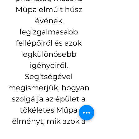
Müpa elmúlt húsz 
évének 
legizgalmasabb 
fellépőiről és azok 
legkülönösebb 
igényeiről. 
Segítségével 
megismerjük, hogyan 
szolgálja az épület a 
tökéletes Müpa 
élményt, mik azok a 
láthatatlan, viszont 