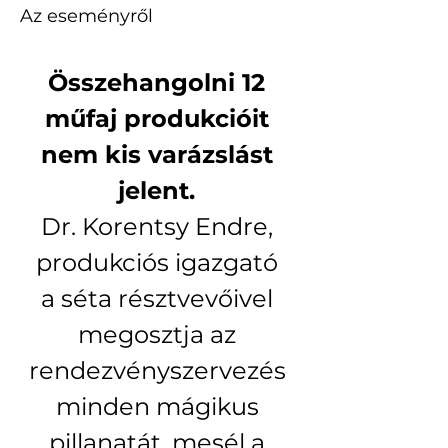
Az eseményről
Összehangolni 12 
műfaj produkcióit 
nem kis varázslást 
jelent. 
Dr. Korentsy Endre, 
produkciós igazgató 
a séta résztvevőivel 
megosztja az 
rendezvényszervezés 
minden mágikus 
pillanatát, mesél a 