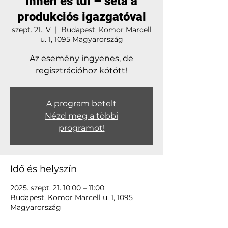
innen és túl – séta a
produkciós igazgatóval
szept. 21., V
  |  
Budapest, Komor Marcell
u. 1, 1095 Magyarország
Az esemény ingyenes, de
regisztrációhoz kötött!
A program betelt
Nézd meg a többi
programot!
Idő és helyszín
2025. szept. 21. 10:00 – 11:00
Budapest, Komor Marcell u. 1, 1095
Magyarország