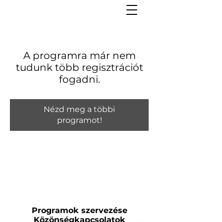
A programra már nem
tudunk több regisztrációt
fogadni.
Nézd meg a többi
programot!
Programok szervezése
Közönségkapcsolatok