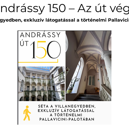
ndrássy 150 – Az út vé
egyedben, exkluzív látogatással a történelmi Pallavici