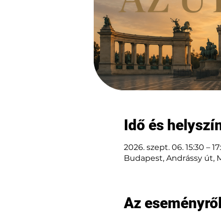
Idő és helyszí
2026. szept. 06. 15:30 – 17
Budapest, Andrássy út, 
Az eseményrő