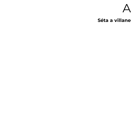
A
Séta a villan