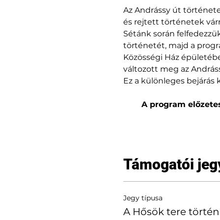
Az Andrássy út története
és rejtett történetek vá
Sétánk során felfedezzük
történetét, majd a prog
Közösségi Ház épületébe.
változott meg az Andráss
Ez a különleges bejárás 
A program előzetes
Támogatói jeg
Jegy típusa
A Hősök tere történ