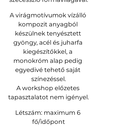
A virágmotívumok vízálló 
kompozit anyagból 
készülnek tenyésztett 
gyöngy, acél és juharfa 
kiegészítőkkel, a 
monokróm alap pedig 
egyedivé tehető saját 
színezéssel.
A workshop előzetes 
tapasztalatot nem igényel.
Létszám: maximum 6 
fő/időpont