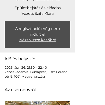
Épületbejárás és előadás
Vezeti: Szita Klára
A regisztráció még nem
indult el
Nézz vissza később!
Idő és helyszín
2026. ápr. 26. 21:30 – 22:40
Zeneakadémia, Budapest, Liszt Ferenc
tér 8, 1061 Magyarország
Az eseményről