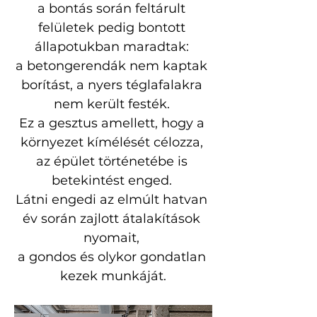
a bontás során feltárult 
felületek pedig bontott 
állapotukban maradtak: 
a betongerendák nem kaptak 
borítást, a nyers téglafalakra 
nem került festék. 
Ez a gesztus amellett, hogy a 
környezet kímélését célozza, 
az épület történetébe is 
betekintést enged. 
Látni engedi az elmúlt hatvan 
év során zajlott átalakítások 
nyomait, 
a gondos és olykor gondatlan 
kezek munkáját.