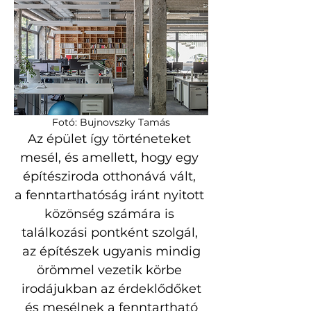
Fotó: Bujnovszky Tamás
Az épület így történeteket 
mesél, és amellett, hogy egy 
építésziroda otthonává vált, 
a fenntarthatóság iránt nyitott 
közönség számára is 
találkozási pontként szolgál, 
 az építészek ugyanis mindig 
örömmel vezetik körbe 
irodájukban az érdeklődőket
 és mesélnek a fenntartható 