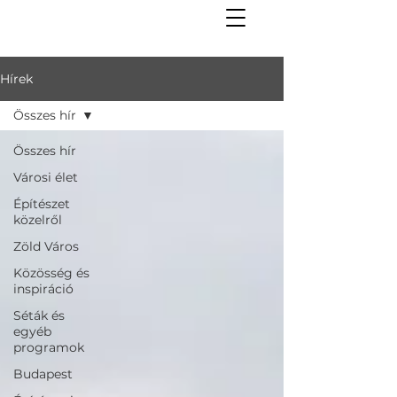
Hírek
Összes hír
Összes hír
Városi élet
Építészet
közelről
Zöld Város
Közösség és
inspiráció
Séták és
egyéb
programok
Budapest