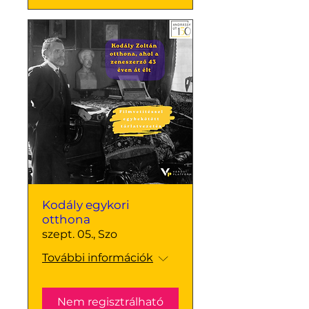
Kodály egykori
otthona
szept. 05., Szo
További információk
Nem regisztrálható