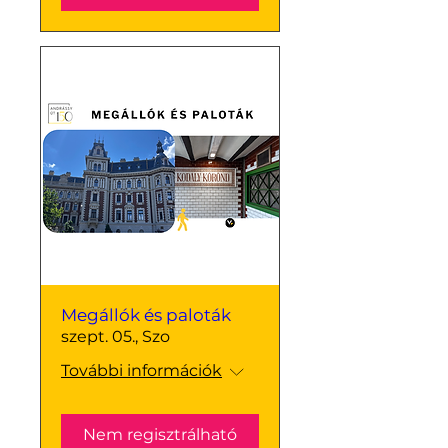
Megállók és paloták
szept. 05., Szo
További információk
Nem regisztrálható