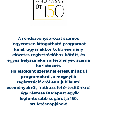
A rendezvénysorozat számos
ingyenesen látogatható programot
kínál, ugyanakkor több esemény
előzetes regisztrációhoz kötött, és
egyes helyszíneken a férőhelyek száma
korlátozott.
Ha elsőként szeretnél értesülni az új
programokról, a megnyíló
regisztrációkról és a jubileumi
eseményekről, iratkozz fel értesítőnkre!
Légy részese Budapest egyik
legfontosabb sugárútja 150.
születésnapjának!