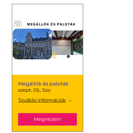
Megállók és paloták
szept. 05., Szo
További információk
Megnézem