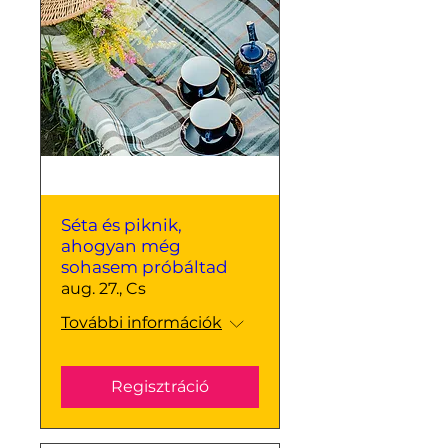
Séta és piknik,
ahogyan még
sohasem próbáltad
aug. 27., Cs
További információk
Regisztráció