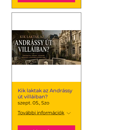
Kik laktak az Andrássy
út villáiban?
szept. 05., Szo
További információk