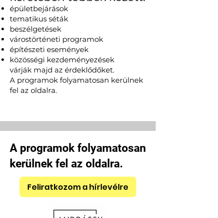
épületbejárások
tematikus séták
beszélgetések
várostörténeti programok
építészeti események
közösségi kezdeményezések
várják majd az érdeklődőket.
A programok folyamatosan kerülnek
fel az oldalra.
A programok folyamatosan
kerülnek fel az oldalra.
Feliratkozom a hírlevélre