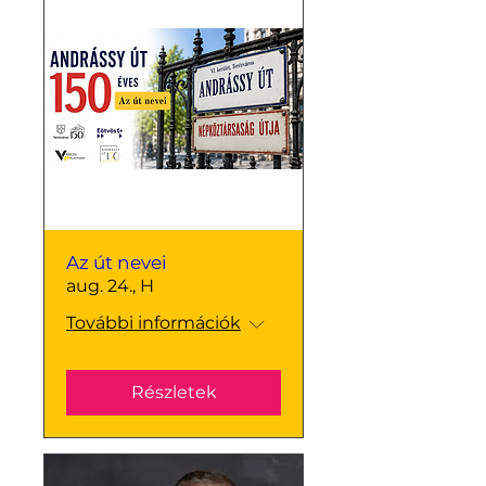
Az út nevei
aug. 24., H
További információk
Részletek