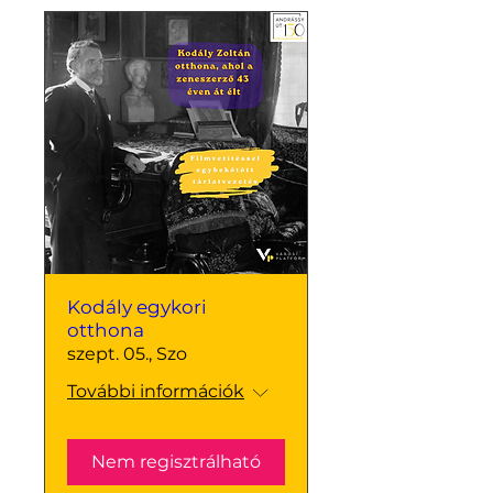
Kodály egykori
otthona
szept. 05., Szo
További információk
Nem regisztrálható