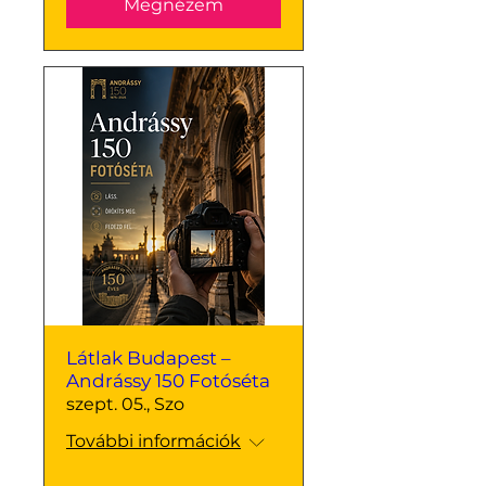
Megnézem
Látlak Budapest –
Andrássy 150 Fotóséta
szept. 05., Szo
További információk