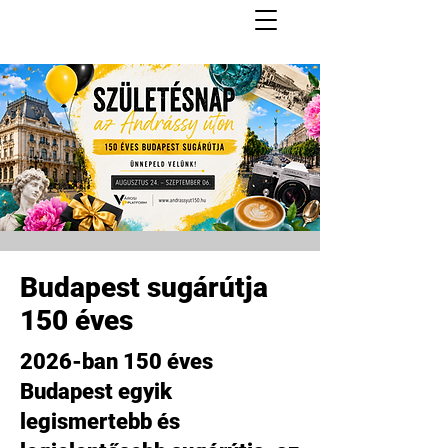
Budapest sugárútja
150 éves
2026-ban 150 éves
Budapest egyik
legismertebb és