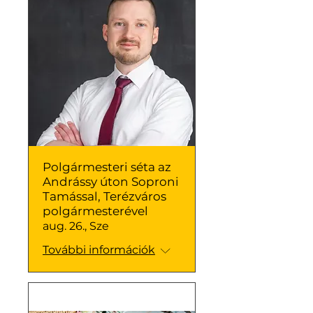
Polgármesteri séta az
Andrássy úton Soproni
Tamással, Terézváros
polgármesterével
aug. 26., Sze
További információk