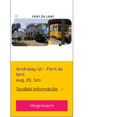
Andrássy út – Fent és
lent
aug. 29., Szo
További információk
Megnézem