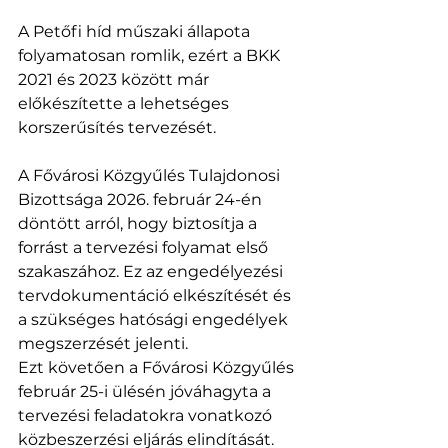
A Petőfi híd műszaki állapota 
folyamatosan romlik, ezért a BKK 
2021 és 2023 között már 
előkészítette a lehetséges 
korszerűsítés tervezését.
A Fővárosi Közgyűlés Tulajdonosi 
Bizottsága 2026. február 24-én 
döntött arról, hogy biztosítja a 
forrást a tervezési folyamat első 
szakaszához. Ez az engedélyezési 
tervdokumentáció elkészítését és 
a szükséges hatósági engedélyek 
megszerzését jelenti.
Ezt követően a Fővárosi Közgyűlés 
február 25-i ülésén jóváhagyta a 
tervezési feladatokra vonatkozó 
közbeszerzési eljárás elindítását.