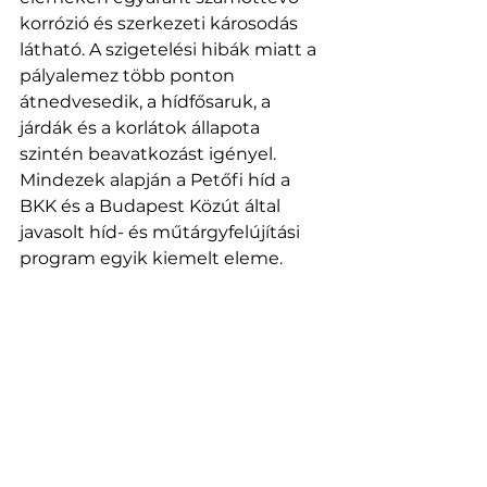
korrózió és szerkezeti károsodás 
látható. A szigetelési hibák miatt a 
pályalemez több ponton 
átnedvesedik, a hídfősaruk, a 
járdák és a korlátok állapota 
szintén beavatkozást igényel.
Mindezek alapján a Petőfi híd a 
BKK és a Budapest Közút által 
javasolt híd- és műtárgyfelújítási 
program egyik kiemelt eleme.