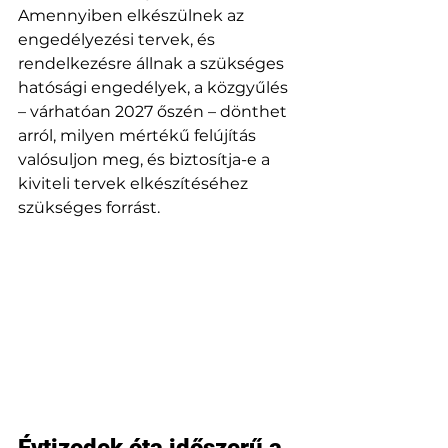
Amennyiben elkészülnek az 
engedélyezési tervek, és 
rendelkezésre állnak a szükséges 
hatósági engedélyek, a közgyűlés 
– várhatóan 2027 őszén – dönthet 
arról, milyen mértékű felújítás 
valósuljon meg, és biztosítja-e a 
kiviteli tervek elkészítéséhez 
szükséges forrást.
Évtizedek óta időszerű a 