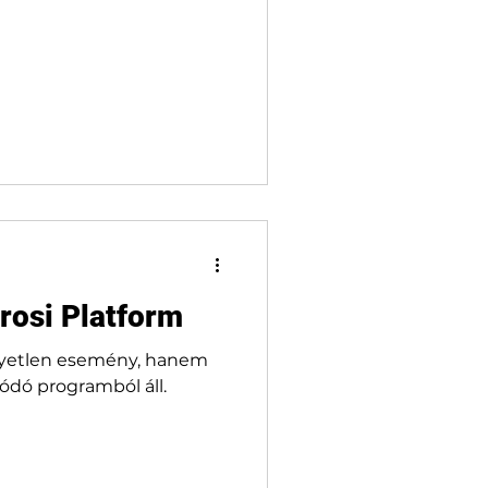
rosi Platform
gyetlen esemény, hanem
dó programból áll.