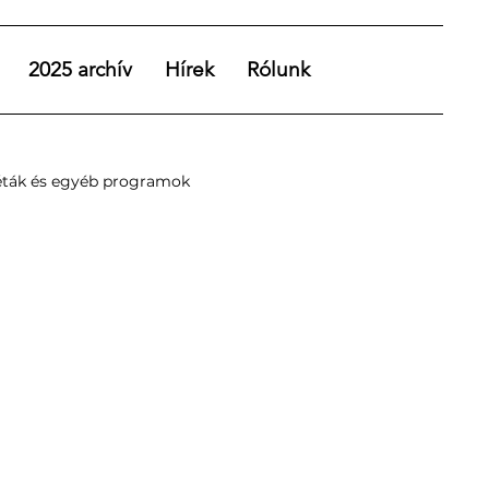
2025 archív
Hírek
Rólunk
éták és egyéb programok