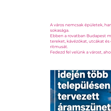
A város nemcsak épületek, han
sokasága.
Ebben a rovatban Budapest m
tereket, kávézókat, utcákat és 
ritmusát.
Fedezd fel velünk a várost, aho