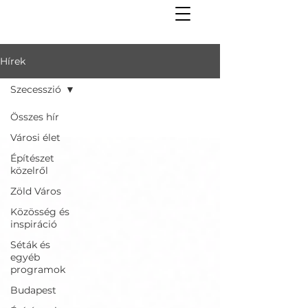
Hírek
Szecesszió
Összes hír
Városi élet
Építészet
közelről
Zöld Város
Közösség és
inspiráció
Séták és
egyéb
programok
Budapest