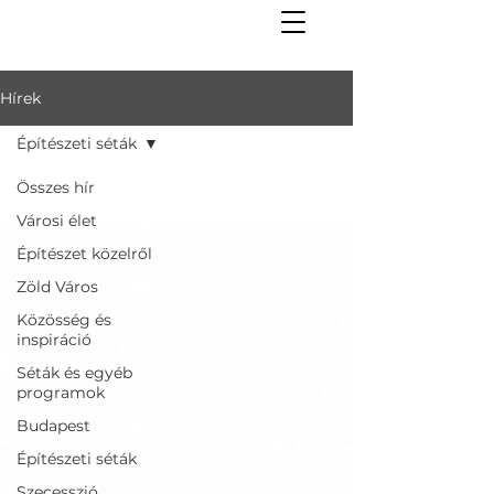
Hírek
Építészeti séták
Összes hír
Városi élet
Építészet közelről
Zöld Város
Közösség és
inspiráció
Séták és egyéb
programok
Budapest
Építészeti séták
Szecesszió