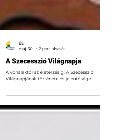
ÉÉ
máj. 30.
2 perc olvasás
A Szecesszió Világnapja
A vonalaktól az életérzésig: A Szecesszió
Világnapjának története és jelentősége